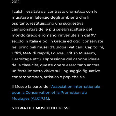
2012.
I calchi, esaltati dal contrasto cromatico con le
murature in laterizio degli ambienti che li
ospitano, restituiscono una suggestiva
campionatura delle più celebri sculture del
mondo greco e romano, rinvenute sin dal XV
secolo in Italia e poi in Grecia ed oggi conservate
nei principali musei d’Europa (Vaticani, Capitolini,
Uffizi, MAN di Napoli, Louvre, British Museum,
Hermitage etc.). Espressione del canone ideale
della classicità, queste opere esercitano ancora
un forte impatto visivo sul linguaggio figurativo
contemporaneo, artistico o pop che sia.
Il Museo fa parte dell’
Association Internationale
pour la Conservation et la Promotion du
Moulages (A.I.C.P.M.)
.
STORIA DEL MUSEO DEI GESSI