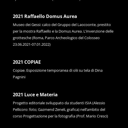
2021 Raffaello Domus Aurea
Museo dei Gessi: calco del Gruppo del Laocoonte, prestito
per la mostra Raffaello e la Domus Aurea. L’invenzione delle
grottesche (Roma, Parco Archeologico del Colosseo
23.06.2021-07.01.2022)
2021 COPIAE
Copiae. Esposizione temporanea di olii su tela di Dina
Pagnini
2021 Luce e Materia
Progetto editoriale sviluppato da studenti ISIA (Alessio
Pellicoro: foto; Gazmend Zeneli, grafica) nell’ambito del
corso Progettazione per la fotografia (Prof. Mario Cresci)