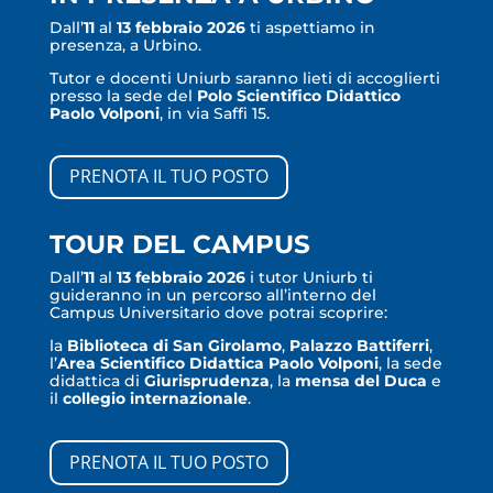
Dall’
11
al
13 febbraio 2026
ti aspettiamo in
presenza, a Urbino.
Tutor e docenti Uniurb saranno lieti di accoglierti
presso la sede del
Polo Scientifico Didattico
Paolo Volponi
, in via Saffi 15.
PRENOTA IL TUO POSTO
TOUR DEL CAMPUS
Dall’
11
al
13 febbraio 2026
i tutor Uniurb ti
guideranno in un percorso all’interno del
Campus Universitario dove potrai scoprire:
la
Biblioteca di San Girolamo
,
Palazzo Battiferri
,
l’
Area Scientifico Didattica Paolo Volponi
, la sede
didattica di
Giurisprudenza
, la
mensa del
Duca
e
il
collegio internazionale
.
PRENOTA IL TUO POSTO