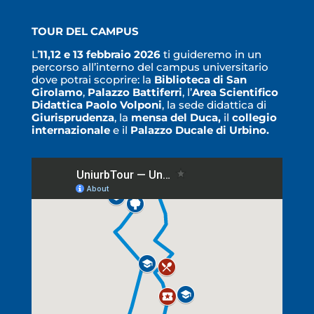
TOUR DEL CAMPUS
L’
11,12 e 13
febbraio 2026
ti guideremo in un
percorso all’interno del campus universitario
dove potrai scoprire: la
Biblioteca di San
Girolamo
,
Palazzo Battiferri
, l’
Area Scientifico
Didattica Paolo Volponi
, la sede didattica di
Giurisprudenza
, la
mensa del
Duca,
il
collegio
internazionale
e il
Palazzo Ducale di Urbino.