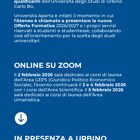
qualificanti
dell’Università degli Studi di Urbino
Carlo Bo.
Università Aperta è infatti il momento in cui
l’Ateneo è chiamato a presentare la nuova
Offerta Formativa
2026/2027 e i propri servizi
riservati a studenti e studentesse, collaborando
così all’orientamento per la scelta degli studi
universitari.
ONLINE SU ZOOM
Il
2 febbraio 2026
sarà dedicato ai corsi di laurea
dell’Area GEPS (Giuridico Politico Economico
Sociale), l’evento continuerà il
3 e 4 febbraio 2026
con i corsi dell’Area Scientifica. Il
5 febbraio 2026
sarà dedicato ai corsi di laurea dell’Area
Umanistica.

IN PRESENZA A URBINO