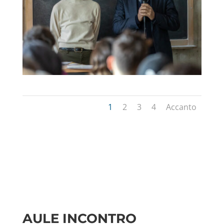
1
2
3
4
Accanto
AULE INCONTRO