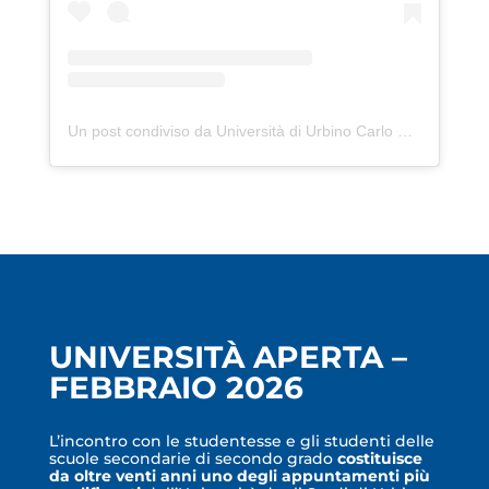
Un post condiviso da Università di Urbino Carlo Bo (@uniurbit)
UNIVERSITÀ APERTA –
FEBBRAIO 2026
L’incontro con le studentesse e gli studenti delle
scuole secondarie di secondo grado
costituisce
da oltre venti anni uno degli appuntamenti più