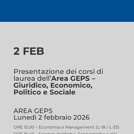
2 FEB
Presentazione dei corsi di
laurea dell’
Area GEPS –
Giuridico, Economico,
Politico e Sociale
AREA GEPS
Lunedì 2 febbraio 2026
ORE 15.00 – Economia e Management (L-18 / L-33)
ORE 15.40 – Scienze Politiche, Economiche e del