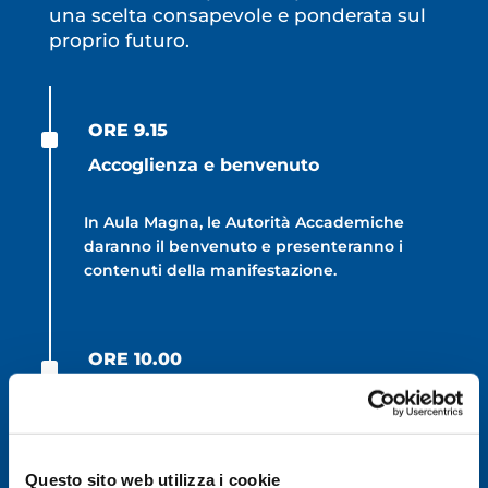
una scelta consapevole e ponderata sul
proprio futuro.
^
ORE 9.15
Accoglienza e benvenuto
In Aula Magna, le Autorità Accademiche
daranno il benvenuto e presenteranno i
contenuti della manifestazione.
^
ORE 10.00
Apertura aule incontro
Apertura aule incontro appositamente
allestite in cui docenti, tutors e personale
Questo sito web utilizza i cookie