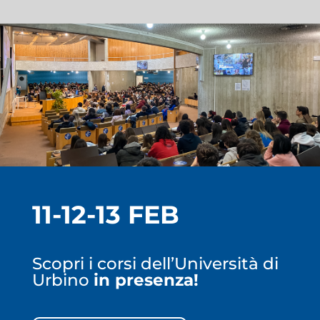
11-12-13 FEB
Scopri i corsi dell’Università di
Urbino
in presenza!